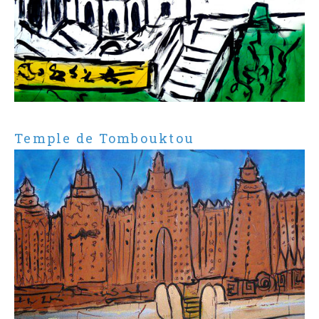
Temple de Tombouktou