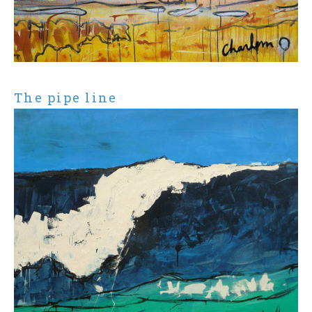
The pipe line