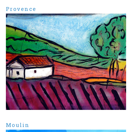
Provence
Moulin