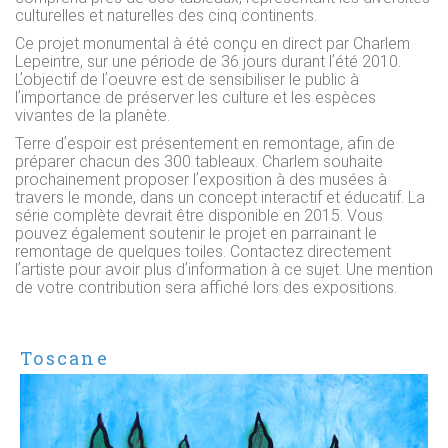
culturelles et naturelles des cinq continents.
Ce projet monumental à été conçu en direct par Charlem
Lepeintre, sur une période de 36 jours durant lʼété 2010.
Lʼobjectif de lʼoeuvre est de sensibiliser le public à
lʼimportance de préserver les culture et les espèces
vivantes de la planète.
Terre dʼespoir est présentement en remontage, afin de
préparer chacun des 300 tableaux. Charlem souhaite
prochainement proposer lʼexposition à des musées à
travers le monde, dans un concept interactif et éducatif. La
série complète devrait être disponible en 2015. Vous
pouvez également soutenir le projet en parrainant le
remontage de quelques toiles. Contactez directement
lʼartiste pour avoir plus dʼinformation à ce sujet. Une mention
de votre contribution sera affiché lors des expositions.
Toscane