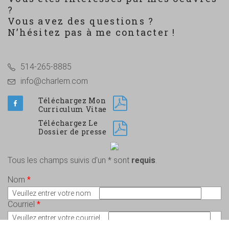
?
Vous avez des questions ?
N’hésitez pas à me contacter !
514-265-8885
info@charlem.com
Téléchargez Mon
Curriculum Vitae
Téléchargez Le
Dossier de presse
Tous les champs suivis d'un * sont
requis
.
Nom
*
Veuillez entrer votre nom
Courriel
*
Veuillez entrer votre courriel
Message
*