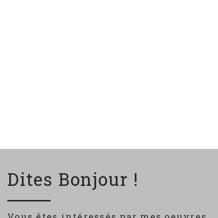
Dites Bonjour !
Vous êtes intéressés par mes oeuvres