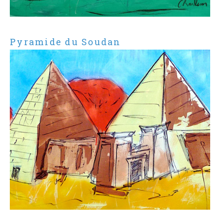
Pyramide du Soudan