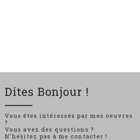
Dites Bonjour !
Vous êtes intéressés par mes oeuvres
?
Vous avez des questions ?
N’hésitez pas à me contacter !