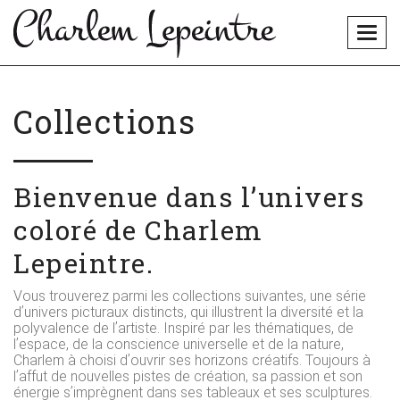
Togg
navig
Collections
Bienvenue dans lʼunivers
coloré de Charlem
Lepeintre.
Vous trouverez parmi les collections suivantes, une série
dʼunivers picturaux distincts, qui illustrent la diversité et la
polyvalence de lʼartiste. Inspiré par les thématiques, de
lʼespace, de la conscience universelle et de la nature,
Charlem à choisi dʼouvrir ses horizons créatifs. Toujours à
lʼaffut de nouvelles pistes de création, sa passion et son
énergie sʼimprègnent dans ses tableaux et ses sculptures.