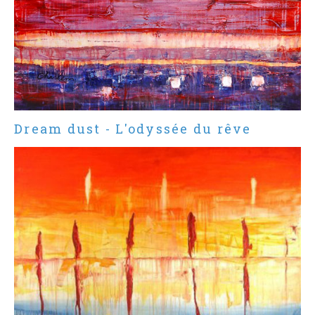
Dream dust - L'odyssée du rêve