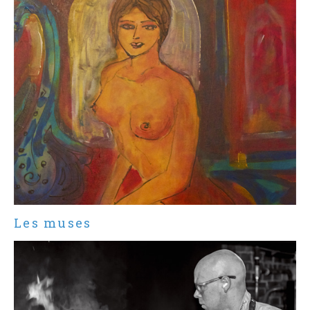
Les muses