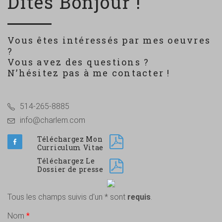
Dites Bonjour !
Vous êtes intéressés par mes oeuvres
?
Vous avez des questions ?
N’hésitez pas à me contacter !
514-265-8885
info@charlem.com
Téléchargez Mon
Curriculum Vitae
Téléchargez Le
Dossier de presse
Tous les champs suivis d'un * sont
requis
.
Nom
*