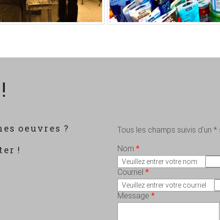
!
mes oeuvres ?
Tous les champs suivis d'un *
?
er !
Nom
*
Veuillez entrer votre nom
Courriel
*
Veuillez entrer votre courriel
Message
*