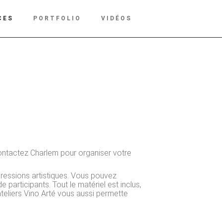
CES
PORTFOLIO
VIDÉOS
! Contactez Charlem pour organiser votre
pressions artistiques. Vous pouvez
 participants. Tout le matériel est inclus,
ateliers Vino Arté vous aussi permette