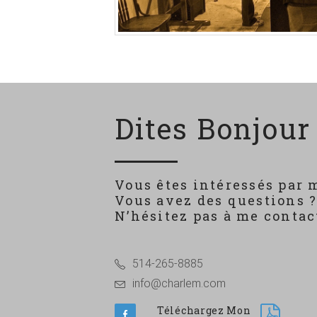
Dites Bonjour 
Vous êtes intéressés par 
Vous avez des questions 
N’hésitez pas à me contact
514-265-8885
info@charlem.com
Téléchargez Mon