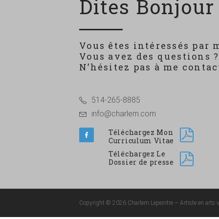
Dites Bonjour 
Vous êtes intéressés par 
Vous avez des questions 
N’hésitez pas à me contact
514-265-8885
info@charlem.com
Téléchargez Mon
Curriculum Vitae
Téléchargez Le
Dossier de presse
Copyright © 2026 Charlem Lepeintre – Artiste en arts vi