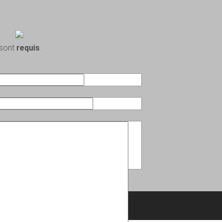
 sont
requis
.