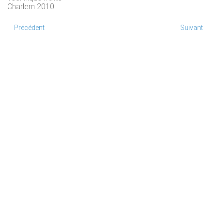
Charlem 2010
Précédent
Suivant