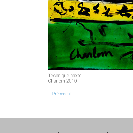
Technique mixte
Charlem 2010
Précédent