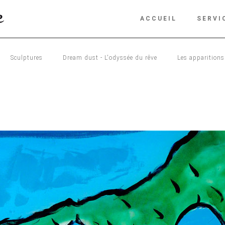
ACCUEIL
SERVI
Sculptures
Dream dust - L'odyssée du rêve
Les apparitions