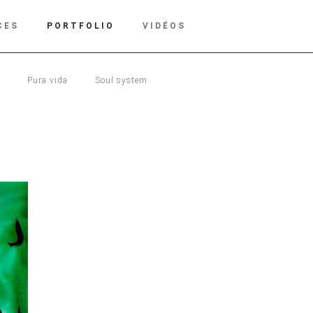
CES
PORTFOLIO
VIDÉOS
Pura vida
Soul system