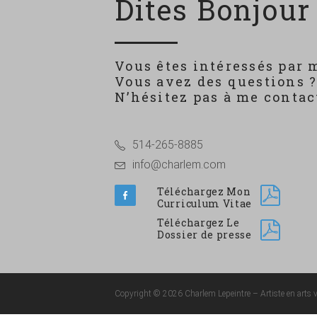
Dites Bonjour 
Vous êtes intéressés par 
Vous avez des questions 
N’hésitez pas à me contact
514-265-8885
info@charlem.com
Téléchargez Mon
Curriculum Vitae
Téléchargez Le
Dossier de presse
Copyright © 2026 Charlem Lepeintre – Artiste en arts vi