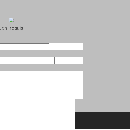
 sont
requis
.