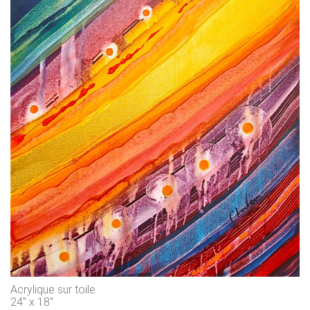
Acrylique sur toile
24" x 18"