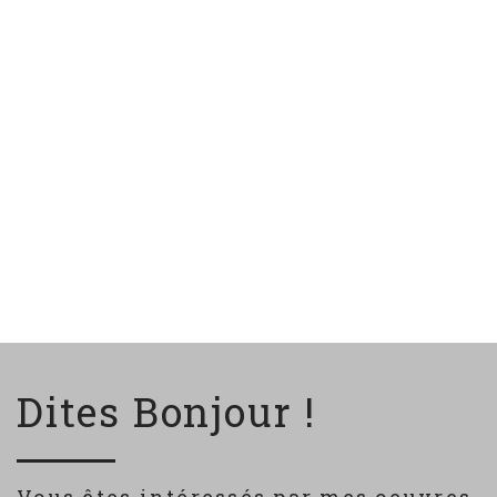
Dites Bonjour !