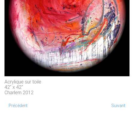
Acrylique sur toile
42" x 42"
Charlem 2012
Précédent
Suivant