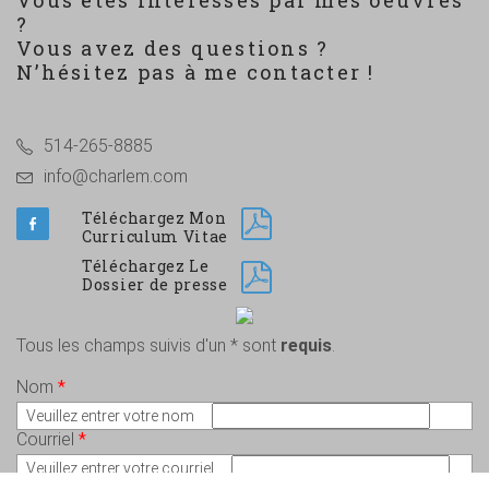
Vous êtes intéressés par mes oeuvres
?
Vous avez des questions ?
N’hésitez pas à me contacter !
514-265-8885
info@charlem.com
Téléchargez Mon
Curriculum Vitae
Téléchargez Le
Dossier de presse
Tous les champs suivis d'un * sont
requis
.
Nom
*
Veuillez entrer votre nom
Courriel
*
Veuillez entrer votre courriel