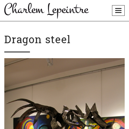
Togg
navig
Dragon steel