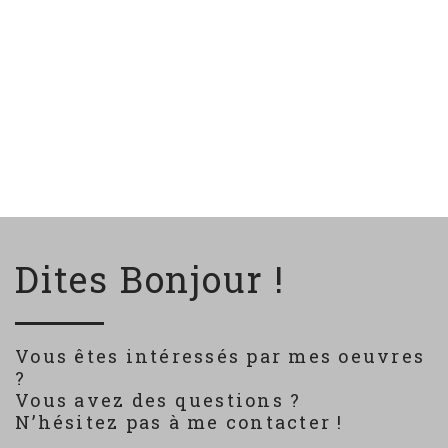
Dites Bonjour !
Vous êtes intéressés par mes oeuvres
?
Vous avez des questions ?
N’hésitez pas à me contacter !