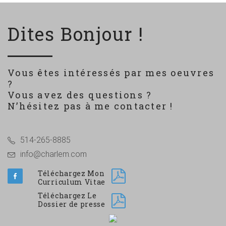
Dites Bonjour !
Vous êtes intéressés par mes oeuvres
?
Vous avez des questions ?
N’hésitez pas à me contacter !
514-265-8885
info@charlem.com
Téléchargez Mon
Curriculum Vitae
Téléchargez Le
Dossier de presse