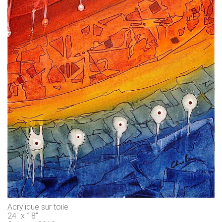
Acrylique sur toile
24" x 18"