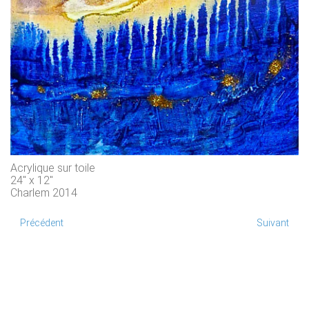
Acrylique sur toile
24" x 12"
Charlem 2014
Précédent
Suivant