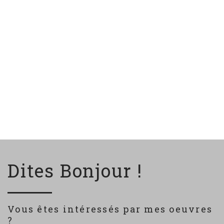
Dites Bonjour !
Vous êtes intéressés par mes oeuvres
?