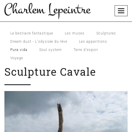
Togg
navig
Le bestiaire fantastique
Les muses
Sculptures
Dream dust - L'odyssée du rêve
Les apparitions
Pura vida
Soul system
Terre d'espoir
Voyage
Sculpture Cavale