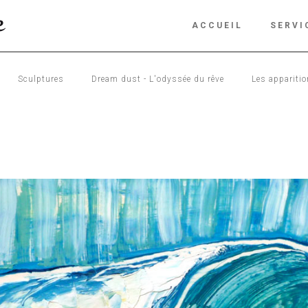
ACCUEIL
SERVI
Sculptures
Dream dust - L'odyssée du rêve
Les appariti