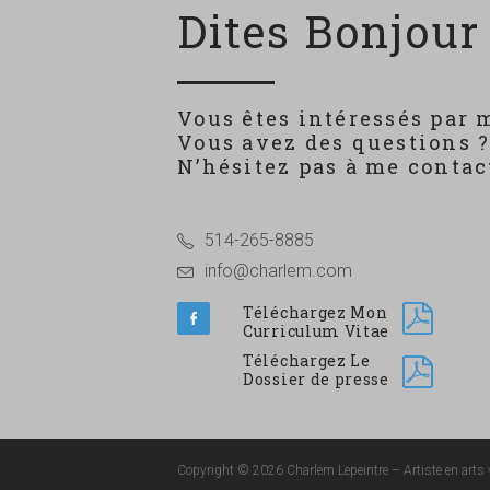
Dites Bonjour 
Vous êtes intéressés par 
Vous avez des questions 
N’hésitez pas à me contact
514-265-8885
info@charlem.com
Téléchargez Mon
Curriculum Vitae
Téléchargez Le
Dossier de presse
Copyright © 2026 Charlem Lepeintre – Artiste en arts v