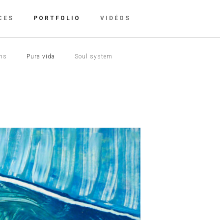
CES
PORTFOLIO
VIDÉOS
ons
Pura vida
Soul system