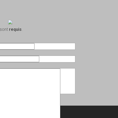
 sont
requis
.