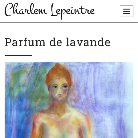
Togg
navig
Parfum de lavande