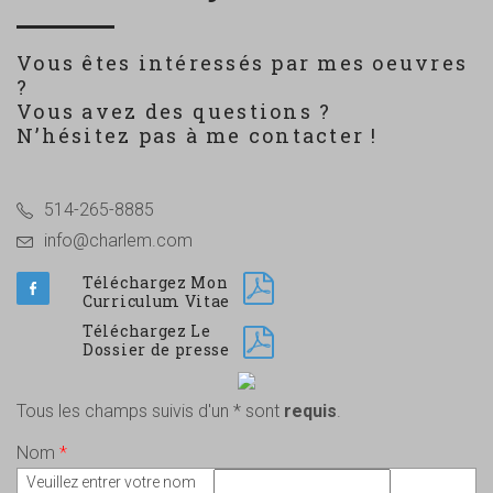
Vous êtes intéressés par mes oeuvres
?
Vous avez des questions ?
N’hésitez pas à me contacter !
514-265-8885
info@charlem.com
Téléchargez Mon
Curriculum Vitae
Téléchargez Le
Dossier de presse
Tous les champs suivis d'un * sont
requis
.
Nom
*
Veuillez entrer votre nom