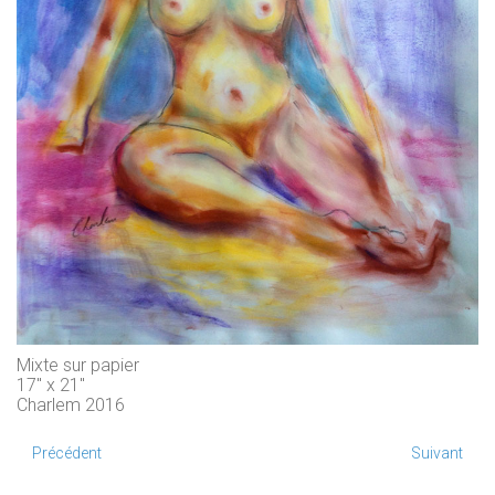
Mixte sur papier
17" x 21"
Charlem 2016
Précédent
Suivant