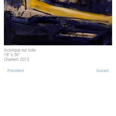
Acrylique sur toile
18" x 36"
Charlem 2015
Précédent
Suivant