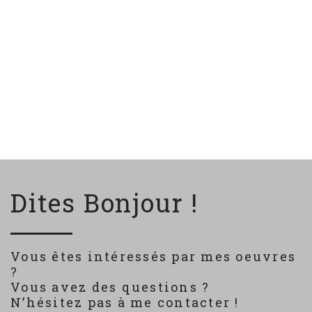
Dites Bonjour !
Vous êtes intéressés par mes oeuvres
?
Vous avez des questions ?
N’hésitez pas à me contacter !