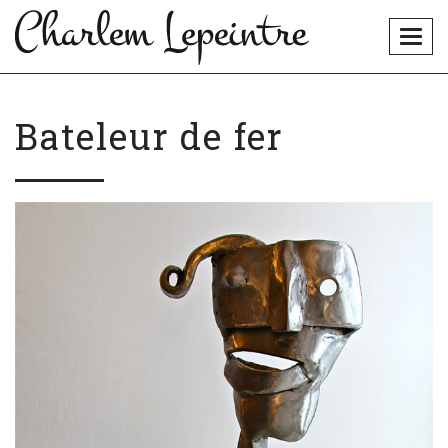
Togg
navig
Bateleur de fer