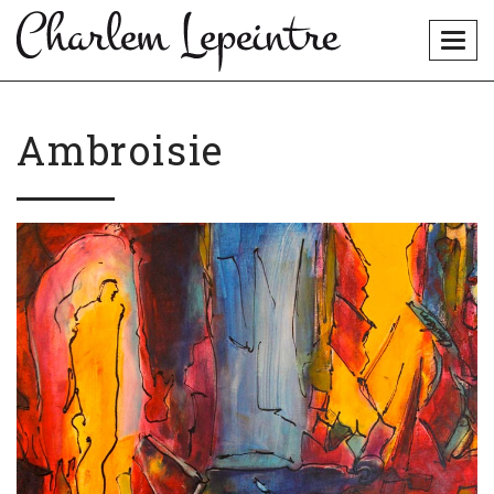
Togg
navig
Ambroisie