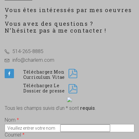
Vous êtes intéressés par mes oeuvres
?
Vous avez des questions ?
N’hésitez pas à me contacter !
514-265-8885
info@charlem.com
Téléchargez Mon
Curriculum Vitae
Téléchargez Le
Dossier de presse
Tous les champs suivis d'un * sont
requis
.
Nom
*
Veuillez entrer votre nom
Courriel
*