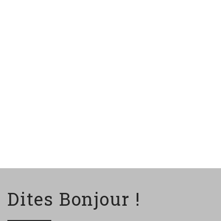
Dites Bonjour !