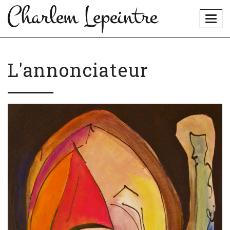
Togg
navig
L'annonciateur