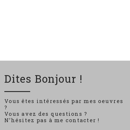
Dites Bonjour !
Vous êtes intéressés par mes oeuvres
?
Vous avez des questions ?
N’hésitez pas à me contacter !