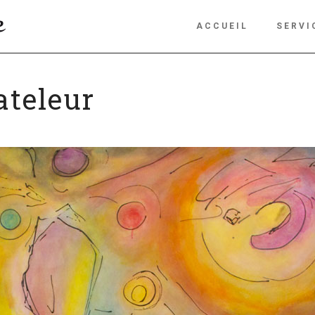
ACCUEIL
SERVI
ateleur