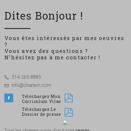
Dites Bonjour !
Vous êtes intéressés par mes oeuvres
?
Vous avez des questions ?
N’hésitez pas à me contacter !
514-265-8885
info@charlem.com
Téléchargez Mon
Curriculum Vitae
Téléchargez Le
Dossier de presse
Tous les champs suivis d'un * sont
requis
.