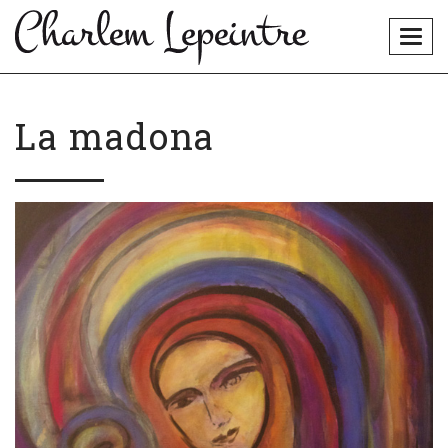
Togg
navig
La madona