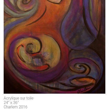
Acrylique sur toile
24" x 36"
Charlem 2016